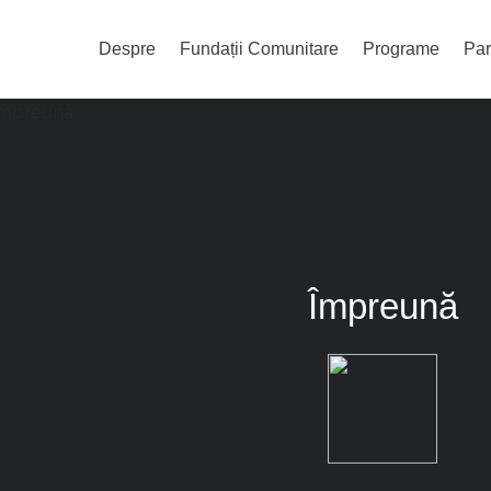
Despre
Fundații Comunitare
Programe
Par
Împreună