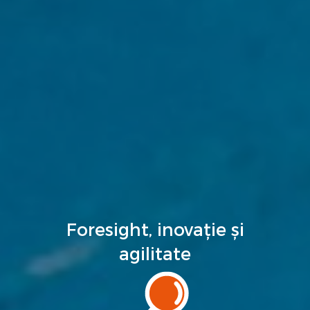
Foresight, inovație și
agilitate