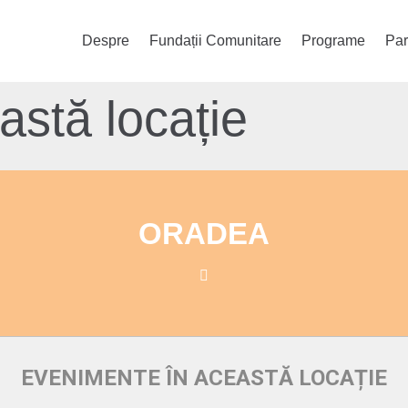
Despre
Fundații Comunitare
Programe
Par
stă locație
ORADEA
EVENIMENTE ÎN ACEASTĂ LOCAȚIE