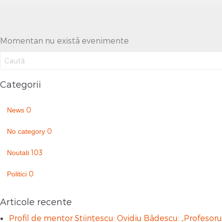
Momentan nu există evenimente
Categorii
0
News
0
No category
103
Noutati
0
Politici
Articole recente
Profil de mentor Științescu: Ovidiu Bădescu: „Profesorul 