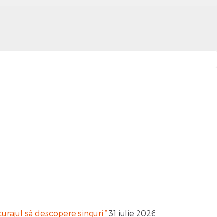
curajul să descopere singuri.”
31 iulie 2026