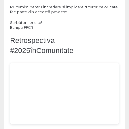
Mulțumim pentru încredere și implicare tuturor celor care
fac parte din această poveste!
Sarbători fericite!
Echipa FFCR
Retrospectiva
#2025înComunitate