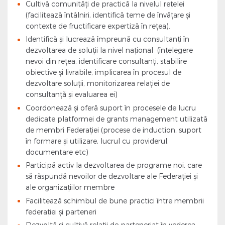
Cultivă comunități de practică la nivelul rețelei
(facilitează întâlniri, identifică teme de învățare și
contexte de fructificare expertiză în rețea).
Identifică și lucrează împreună cu consultanți în
dezvoltarea de soluții la nivel național (înțelegere
nevoi din rețea, identificare consultanți, stabilire
obiective și livrabile, implicarea în procesul de
dezvoltare soluții, monitorizarea relației de
consultanță și evaluarea ei)
Coordonează și oferă suport în procesele de lucru
dedicate platformei de grants management utilizată
de membri Federației (procese de induction, suport
în formare și utilizare, lucrul cu providerul,
documentare etc)
Participă activ la dezvoltarea de programe noi, care
să răspundă nevoilor de dezvoltare ale Federației și
ale organizațiilor membre
Facilitează schimbul de bune practici între membrii
federației și parteneri
Dezvoltă și cultivă relații de parteneriat în vederea