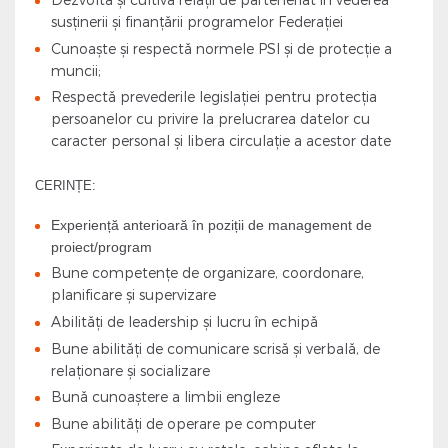
susținerii și finanțării programelor Federației
Cunoaşte şi respectă normele PSI şi de protecţie a
muncii;
Respectă prevederile legislației pentru protecţia
persoanelor cu privire la prelucrarea datelor cu
caracter personal şi libera circulație a acestor date
CERINȚE:
Experiență anterioară în poziții de management de
proiect/program
Bune competențe de organizare, coordonare,
planificare și supervizare
Abilități de leadership și lucru în echipă
Bune abilități de comunicare scrisă și verbală, de
relaționare și socializare
Bună cunoaștere a limbii engleze
Bune abilități de operare pe computer