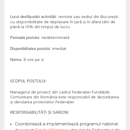
remote sau sediul din București,
Locul desfășurării activității
:
cu disponibilitate de deplasare în țară și în afara țării de
până la 10% din timpul de lucru.
nedeterminată
Perioada postului
:
imediat
Disponibilitatea postului
:
8 ore pe zi
Norma
:
SCOPUL POSTULUI
:
Managerul de proiect din cadrul Federației Fundațiile
Comunitare din România este responsabil de dezvoltarea
și derularea proiectelor Federației
RESPONSABILITĂȚI ȘI SARCINI
:
Coordonează si implementează programul național