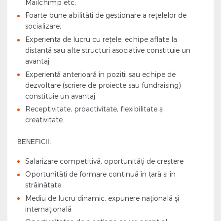
Mailchimp etc;
Foarte bune abilități de gestionare a rețelelor de
socializare;
Experiența de lucru cu rețele, echipe aflate la
distanță sau alte structuri asociative constituie un
avantaj
Experiență anterioară în poziții sau echipe de
dezvoltare (scriere de proiecte sau fundraising)
constituie un avantaj.
Receptivitate, proactivitate, flexibilitate şi
creativitate.
BENEFICII:
Salarizare competitivă, oportunități de creștere
Oportunități de formare continuă în țară si în
străinătate
Mediu de lucru dinamic, expunere națională și
internațională