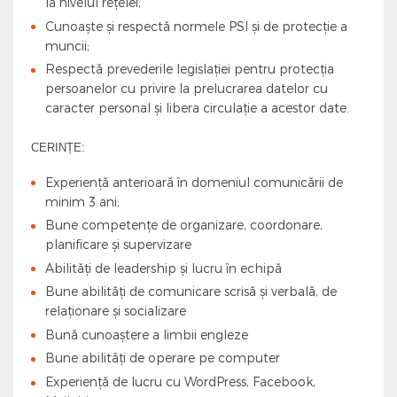
la nivelul rețelei;
Cunoaşte şi respectă normele PSI şi de protecţie a
muncii;
Respectă prevederile legislației pentru protecţia
persoanelor cu privire la prelucrarea datelor cu
caracter personal şi libera circulație a acestor date.
CERINȚE:
Experiență anterioară în domeniul comunicării de
minim 3 ani;
Bune competențe de organizare, coordonare,
planificare și supervizare
Abilități de leadership și lucru în echipă
Bune abilități de comunicare scrisă și verbală, de
relaționare și socializare
Bună cunoaștere a limbii engleze
Bune abilități de operare pe computer
Experiență de lucru cu WordPress, Facebook,