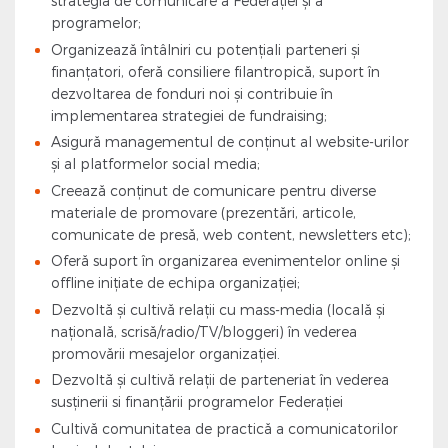
strategia de comunicare a Federației și a
programelor;
Organizează întâlniri cu potențiali parteneri și
finanțatori, oferă consiliere filantropică, suport în
dezvoltarea de fonduri noi și contribuie în
implementarea strategiei de fundraising;
Asigură managementul de conținut al website-urilor
și al platformelor social media;
Creează conținut de comunicare pentru diverse
materiale de promovare (prezentări, articole,
comunicate de presă, web content, newsletters etc);
Oferă suport în organizarea evenimentelor online și
offline inițiate de echipa organizației;
Dezvoltă și cultivă relații cu mass-media (locală și
națională, scrisă/radio/TV/bloggeri) în vederea
promovării mesajelor organizației.
Dezvoltă și cultivă relații de parteneriat în vederea
susținerii si finanțării programelor Federației
Cultivă comunitatea de practică a comunicatorilor