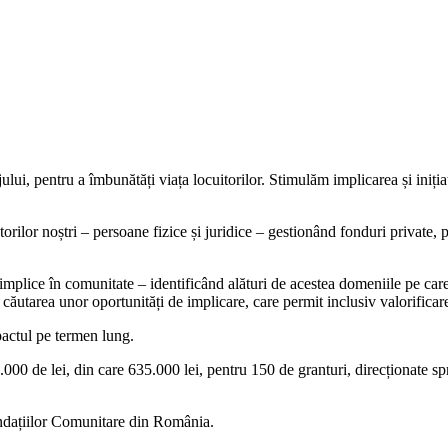
lui, pentru a îmbunătăți viața locuitorilor. Stimulăm implicarea și inițiat
torilor noștri – persoane fizice și juridice – gestionând fonduri private,
implice în comunitate – identificând alături de acestea domeniile pe care
n căutarea unor oportunități de implicare, care permit inclusiv valorificar
pactul pe termen lung.
000 de lei, din care 635.000 lei, pentru 150 de granturi, direcționate sp
ndațiilor Comunitare din România.