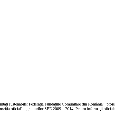
unități sustenabile: Federația Fundațiile Comunitare din România”, pro
oziţia oficială a granturilor SEE 2009 – 2014. Pentru informaţii oficia