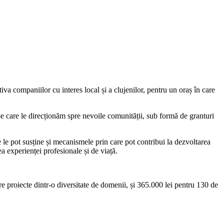
iva companiilor cu interes local și a clujenilor, pentru un oraș în care
 pe care le direcționăm spre nevoile comunității, sub formă de granturi
 le pot susține și mecanismele prin care pot contribui la dezvoltarea
ea experienței profesionale și de viață.
re proiecte dintr-o diversitate de domenii, și 365.000 lei pentru 130 de