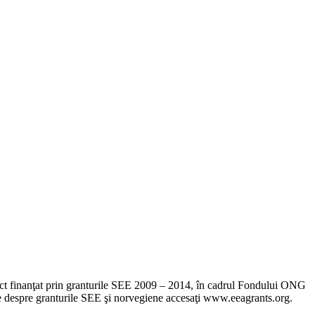
iect finanţat prin granturile SEE 2009 – 2014, în cadrul Fondului ONG
le despre granturile SEE şi norvegiene accesaţi www.eeagrants.org.