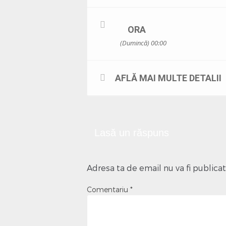
ORA
(Dumincă) 00:00
AFLĂ MAI MULTE DETALII
Lasă un răspuns
Adresa ta de email nu va fi publicat
Comentariu
*