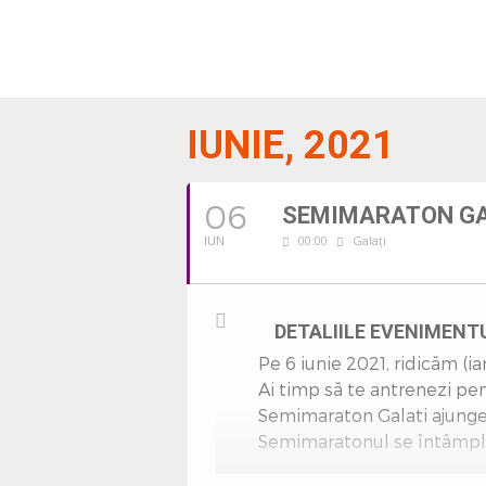
IUNIE, 2021
06
SEMIMARATON GA
00:00
Galați
IUN
DETALIILE EVENIMENT
Pe 6 iunie 2021, ridicăm (
Ai timp să te antrenezi pen
Semimaraton Galati ajunge 
Semimaratonul se întâmpl