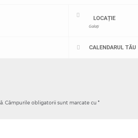
LOCAȚIE
Galați
CALENDARUL TĂU
ă.
Câmpurile obligatorii sunt marcate cu
*