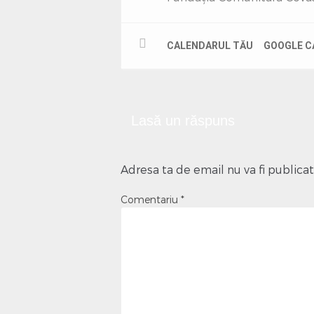
CALENDARUL TĂU
GOOGLE C
Lasă un răspuns
Adresa ta de email nu va fi publicat
Comentariu
*