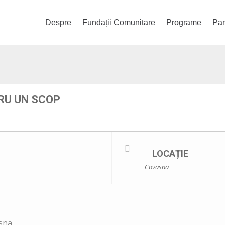
Despre
Fundații Comunitare
Programe
Par
RU UN SCOP
LOCAȚIE
Covasna
sna