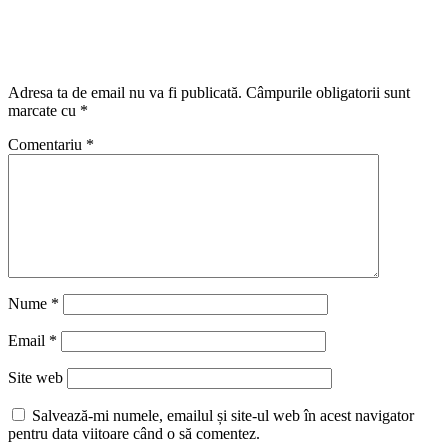
Lasă un răspuns
Adresa ta de email nu va fi publicată.
Câmpurile obligatorii sunt
marcate cu
*
Comentariu
*
Nume
*
Email
*
Site web
Salvează-mi numele, emailul și site-ul web în acest navigator
pentru data viitoare când o să comentez.