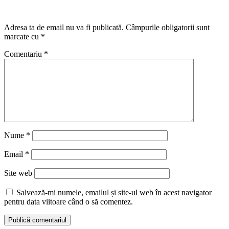
Lasă un răspuns
Adresa ta de email nu va fi publicată.
Câmpurile obligatorii sunt
marcate cu
*
Comentariu
*
Nume
*
Email
*
Site web
Salvează-mi numele, emailul și site-ul web în acest navigator
pentru data viitoare când o să comentez.