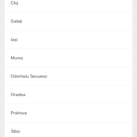
Cluj
Galați
Iași
Mureș
Odorheiu Secuiesc
Oradea
Prahova
Sibiu